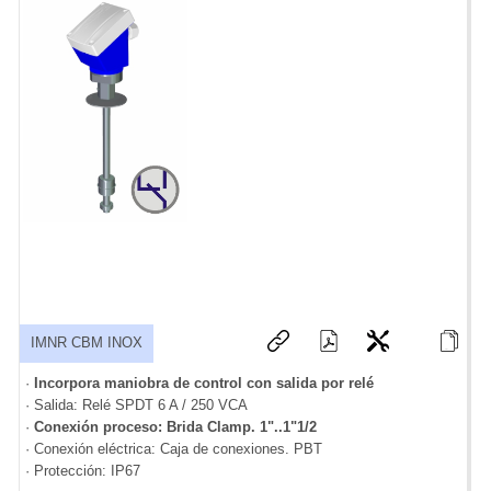
IMNR CBM INOX
·
Incorpora maniobra de control con salida por relé
· Salida: Relé SPDT 6 A / 250 VCA
·
Conexión proceso: Brida Clamp. 1"..1"1/2
· Conexión eléctrica: Caja de conexiones. PBT
· Protección: IP67