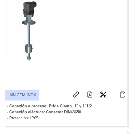
IMN CCM INOX
·
Conexión a proceso: Brida Clamp. 1" y 1"1/2
·
Conexión eléctrica: Conector DIN43650
· Protección: IP65