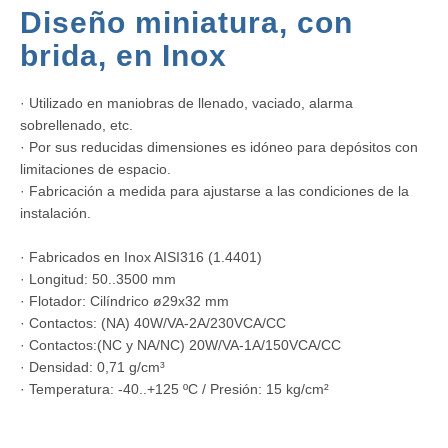
Diseño miniatura, con
brida, en Inox
· Utilizado en maniobras de llenado, vaciado, alarma
sobrellenado, etc.
· Por sus reducidas dimensiones es idóneo para depósitos con
limitaciones de espacio.
· Fabricación a medida para ajustarse a las condiciones de la
instalación.
· Fabricados en Inox AISI316 (1.4401)
· Longitud: 50..3500 mm
· Flotador: Cilíndrico ø29x32 mm
· Contactos: (NA) 40W/VA-2A/230VCA/CC
· Contactos:(NC y NA/NC) 20W/VA-1A/150VCA/CC
· Densidad: 0,71 g/cm³
· Temperatura: -40..+125 ºC / Presión: 15 kg/cm²