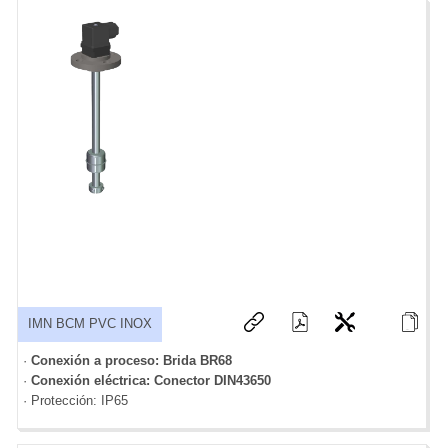
IMN BCM PVC INOX
·
Conexión a proceso: Brida BR68
·
Conexión eléctrica: Conector DIN43650
· Protección: IP65