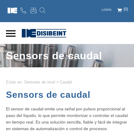
(0)
LOGIN
Sensors de caudal
Estás en:
Sensores de nivel
>
Caudal
Sensors de caudal
El sensor de caudal emite una señal por pulsos proporcional al
paso del líquido, lo que permite monitorizar o controlar el caudal
en tiempo real. Es una solución sencilla, fiable y fácil de integrar
en sistemas de automatización o control de procesos.