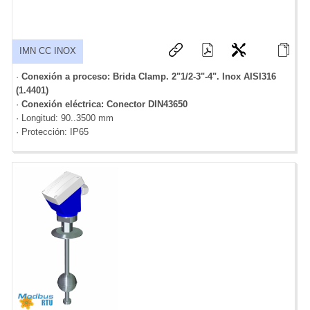
IMN CC INOX
·
Conexión a proceso: Brida Clamp. 2"1/2-3"-4". Inox AISI316
(1.4401)
·
Conexión eléctrica: Conector DIN43650
· Longitud: 90..3500 mm
· Protección: IP65