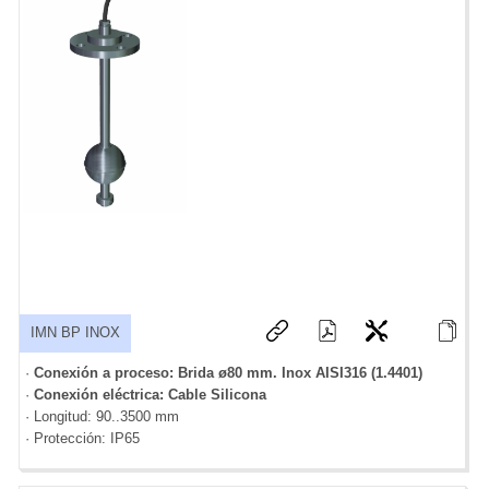
IMN BP INOX
·
Conexión a proceso: Brida ø80 mm. Inox AISI316 (1.4401)
·
Conexión eléctrica: Cable Silicona
· Longitud: 90..3500 mm
· Protección: IP65