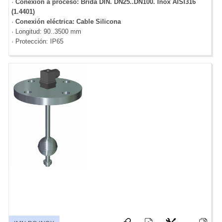
·
Conexión a proceso: Brida DIN. DN25..DN100. Inox AISI316
(1.4401)
·
Conexión eléctrica: Cable Silicona
· Longitud: 90..3500 mm
· Protección: IP65