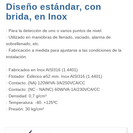
Diseño estándar, con
brida, en Inox
· Para la detección de uno o varios puntos de nivel.
· Utilizado en maniobras de llenado, vaciado, alarma de
sobrellenado, etc.
· Fabricación a medida para ajustarse a las condiciones de la
instalación.
· Fabricados en Inox AISI316 (1.4401)
· Flotador: Esférico ø52 mm. Inox AISI316 (1.4401)
· Contacto: (NA) 120W/VA-3A/250VCA/CC
· Contacto: (NC - NA/NC) 60W/VA-1A/230VCA/CC
· Densidad: 0,7 g/cm³
· Temperatura: -40..+125ºC
· Presión: 30 kg/cm²