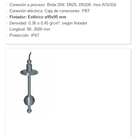
· Conexión a proceso: Brida DIN. DN25..DN100. Inox AISI316
· Conexión eléctrica: Caja de conexiones. PBT
·
Flotador: Esférico ø95x95 mm
· Densidad: 0,36 o 0,45 g/cm³, según flotador
· Longitud: 90..3500 mm
· Protección: IP67