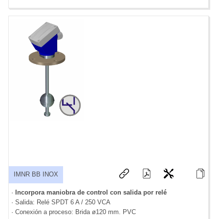
IMNR BB INOX
·
Incorpora maniobra de control con salida por relé
· Salida: Relé SPDT 6 A / 250 VCA
· Conexión a proceso: Brida ø120 mm. PVC