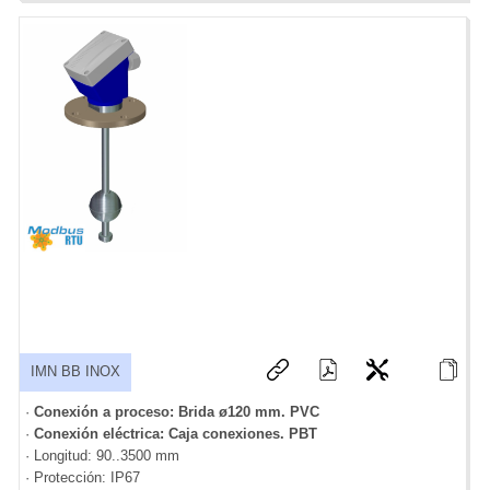
IMN BB INOX
·
Conexión a proceso: Brida ø120 mm. PVC
·
Conexión eléctrica: Caja conexiones. PBT
· Longitud: 90..3500 mm
· Protección: IP67