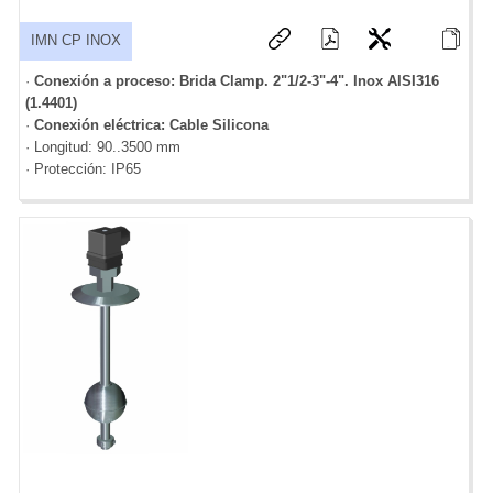
IMN CP INOX
·
Conexión a proceso: Brida Clamp. 2"1/2-3"-4". Inox AISI316
(1.4401)
·
Conexión eléctrica: Cable Silicona
· Longitud: 90..3500 mm
· Protección: IP65