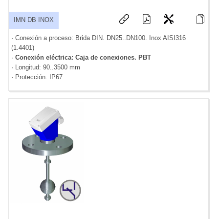
IMN DB INOX
· Conexión a proceso: Brida DIN. DN25..DN100. Inox AISI316
(1.4401)
·
Conexión eléctrica: Caja de conexiones. PBT
· Longitud: 90..3500 mm
· Protección: IP67