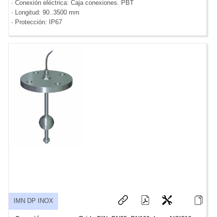
· Conexión eléctrica: Caja conexiones. PBT
· Longitud: 90..3500 mm
· Protección: IP67
IMN DP INOX