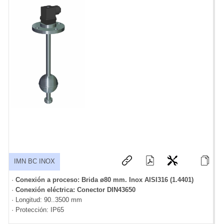
IMN BC INOX
·
Conexión a proceso: Brida ø80 mm. Inox AISI316 (1.4401)
·
Conexión eléctrica: Conector DIN43650
· Longitud: 90..3500 mm
· Protección: IP65