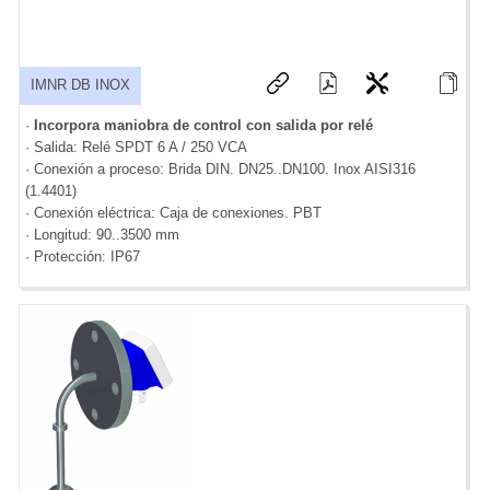
IMNR DB INOX
·
Incorpora maniobra de control con salida por relé
· Salida: Relé SPDT 6 A / 250 VCA
· Conexión a proceso: Brida DIN. DN25..DN100. Inox AISI316
(1.4401)
· Conexión eléctrica: Caja de conexiones. PBT
· Longitud: 90..3500 mm
· Protección: IP67