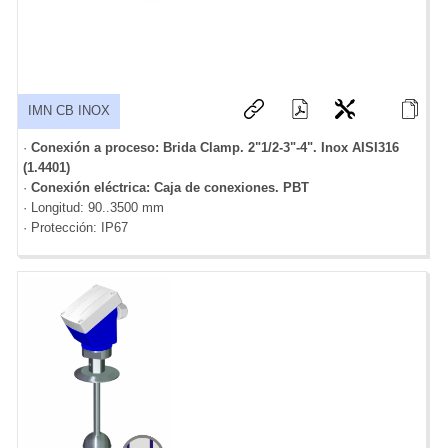
IMN CB INOX
·
Conexión a proceso: Brida Clamp. 2"1/2-3"-4". Inox AISI316
(1.4401)
·
Conexión eléctrica: Caja de conexiones. PBT
· Longitud: 90..3500 mm
· Protección: IP67