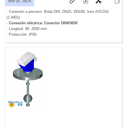
IMN DC INOX
· Conexión a proceso: Brida DIN. DN25..DN100. Inox AISI316
(1.4401)
·
Conexión eléctrica: Conector DIN43650
· Longitud: 90..3500 mm
· Protección: IP65