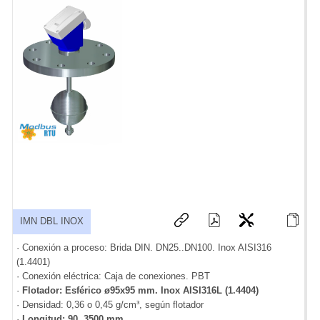
IMN DBL INOX
· Conexión a proceso: Brida DIN. DN25..DN100. Inox AISI316
(1.4401)
· Conexión eléctrica: Caja de conexiones. PBT
·
Flotador: Esférico ø95x95 mm. Inox AISI316L (1.4404)
· Densidad: 0,36 o 0,45 g/cm³, según flotador
·
Longitud: 90..3500 mm