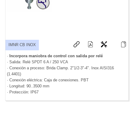
IMNR CB INOX
·
Incorpora maniobra de control con salida por relé
· Salida: Relé SPDT 6 A / 250 VCA
· Conexión a proceso: Brida Clamp. 2"1/2-3"-4". Inox AISI316
(1.4401)
· Conexión eléctrica: Caja de conexiones. PBT
· Longitud: 90..3500 mm
· Protección: IP67