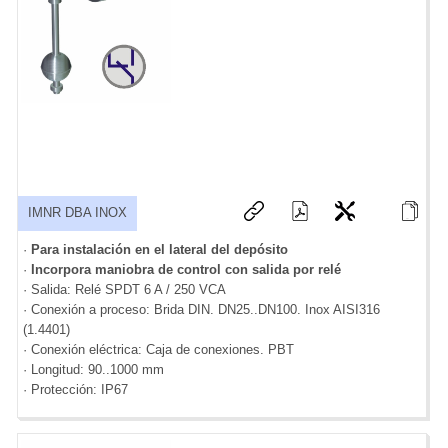
IMNR DBA INOX
·
Para instalación en el lateral del depósito
·
Incorpora maniobra de control con salida por relé
· Salida: Relé SPDT 6 A / 250 VCA
· Conexión a proceso: Brida DIN. DN25..DN100. Inox AISI316
(1.4401)
· Conexión eléctrica: Caja de conexiones. PBT
· Longitud: 90..1000 mm
· Protección: IP67